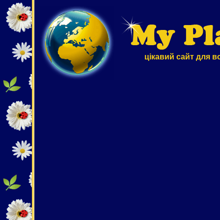
цікавий сайт для в