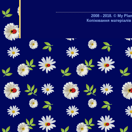
2008 - 2018. © My Pla
Копіювання матеріалів