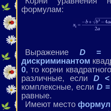
Корни уравнения 
формулам:
Выражение
D
=
дискриминантом
квад
0
, то корни квадратно
различные, если
D
<
комплексные, если
D
=
равные.
Имеют место
формул