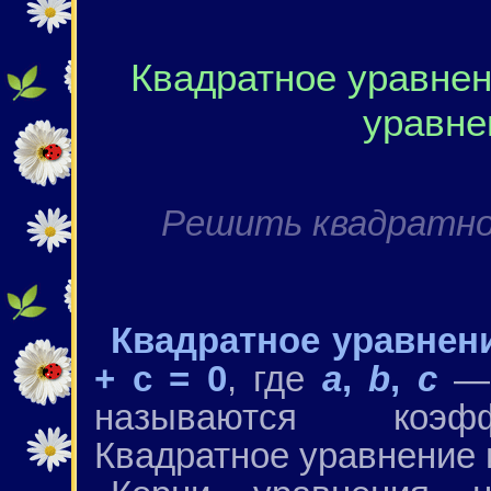
Квадратное уравне
уравне
Решить квадратно
Квадратное уравнени
+ с = 0
, где
а
,
b
,
с
—
называются коэфф
Квадратное уравнение 