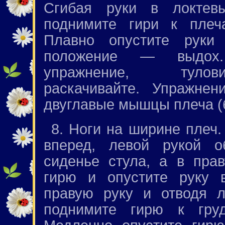
Сгибая руки в локтевы
поднимите гири к пле
Плавно опустите руки
положение — выдох.
упражнение, тул
раскачивайте. Упражнен
двуглавые мышцы плеча (
8. Ноги на ширине плеч.
вперед, левой рукой о
сиденье стула, а в пра
гирю и опустите руку в
правую руку и отводя л
поднимите гирю к гру