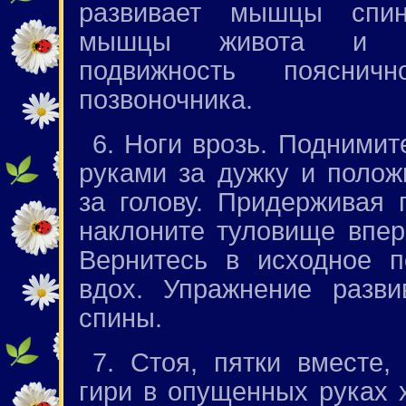
развивает мышцы спин
мышцы живота и ув
подвижность поясничн
позвоночника.
6. Ноги врозь. Поднимит
руками за дужку и полож
за голову. Придерживая 
наклоните туловище впе
Вернитесь в исходное 
вдох. Упражнение разв
спины.
7. Стоя, пятки вместе, 
гири в опущенных руках х