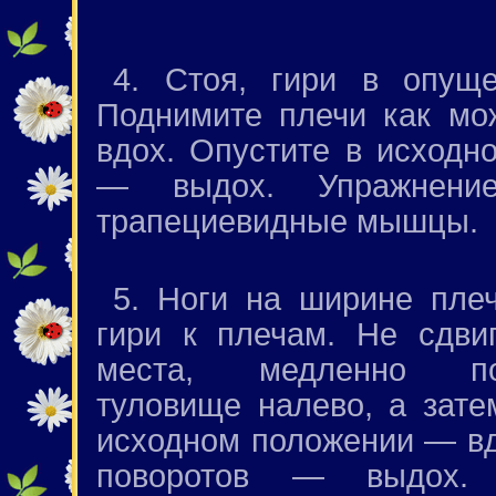
4. Стоя, гири в опуще
Поднимите плечи как м
вдох. Опустите в исходн
— выдох. Упражнение
трапециевидные мышцы.
5. Ноги на ширине пле
гири к плечам. Не сдви
места, медленно пов
туловище налево, а зате
исходном положении — вд
поворотов — выдох. 