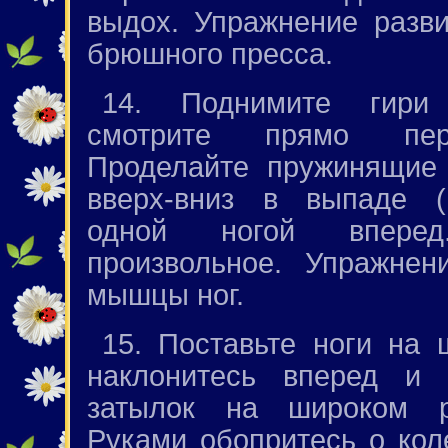
выдох. Упражнение разв
брюшного пресса.
14. Поднимите гири
смотрите прямо пер
Проделайте пружинящие 
вверх-вниз в выпаде (
одной ногой вперед
произвольное. Упражнен
мышцы ног.
15. Поставьте ноги на 
наклонитесь вперед и 
затылок на широком р
Руками обопритесь о кол