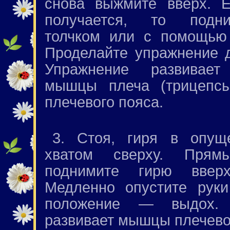
снова выжмите вверх. 
получается, то подн
толчком или с помощью 
Проделайте упражнение д
Упражнение развивает
мышцы плеча (трицепс
плечевого пояса.
3. Стоя, гиря в опущ
хватом сверху. Прям
поднимите гирю вве
Медленно опустите руки
положение — выдох. 
развивает мышцы плечево