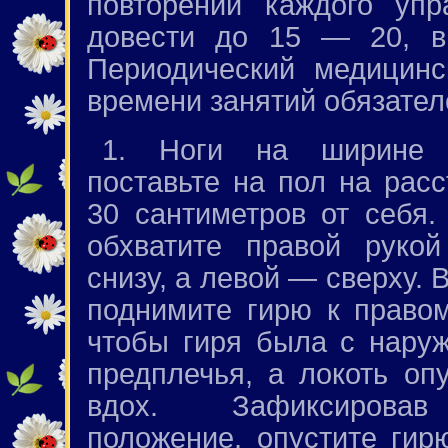
повторений каждого уп
довести до 15 — 20, в
Периодический медицинс
времени занятий обязател
1. Ноги на ширине 
поставьте на пол на рас
30 сантиметров от себя.
обхватите правой рукой
снизу, а левой — сверху.
поднимите гирю к правом
чтобы гиря была с нару
предплечья, а локоть о
вдох. Зафиксировав
положение, опустите гир