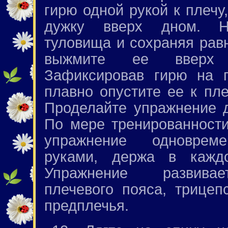
гирю одной рукой к плечу
дужку вверх дном. Н
туловища и сохраняя равн
выжмите ее вверх
Зафиксировав гирю на п
плавно опустите ее к пл
Проделайте упражнение д
По мере тренированност
упражнение одноврем
руками, держа в кажд
Упражнение развив
плечевого пояса, трице
предплечья.