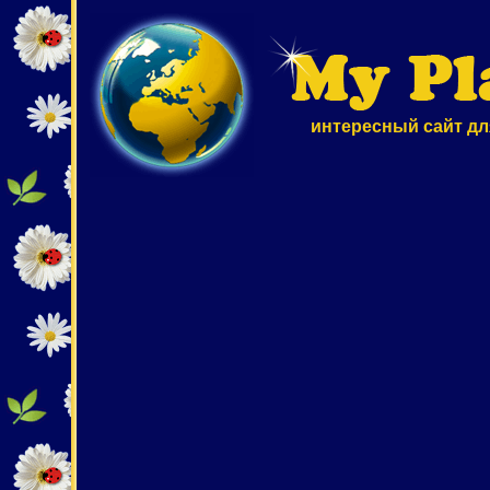
интересный сайт дл