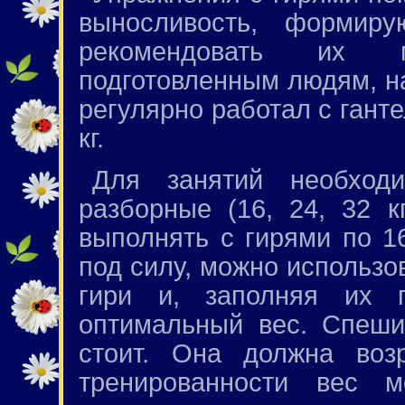
выносливость, формиру
рекомендовать их 
подготовленным людям, на
регулярно работал с гант
кг.
Для занятий необход
разборные (16, 24, 32 к
выполнять с гирями по 16
под силу, можно использо
гири и, заполняя их 
оптимальный вес. Спеши
стоит. Она должна воз
тренированности вес м