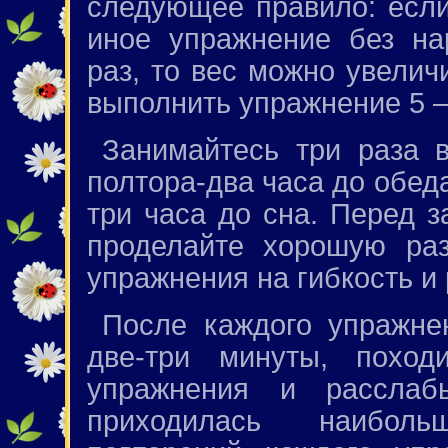
следующее правило: если
иное упражнение без на
раз, то вес можно увелич
выполнить упражнение 5 —
Занимайтесь три раза 
полтора-два часа до обед
три часа до сна. Перед з
проделайте хорошую раз
упражнения на гибкость и 
После каждого упражне
две-три минуты, поход
упражнения и рассла
приходилась наиболь