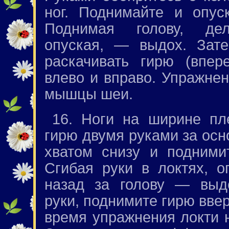
ног. Поднимайте и опуск
Поднимая голову, дел
опуская, — выдох. Зате
раскачивать гирю (впер
влево и вправо. Упражнен
мышцы шеи.
16. Ноги на ширине пл
гирю двумя руками за осн
хватом снизу и подними
Сгибая руки в локтях, о
назад за голову — выдо
руки, поднимите гирю вве
время упражнения локти н