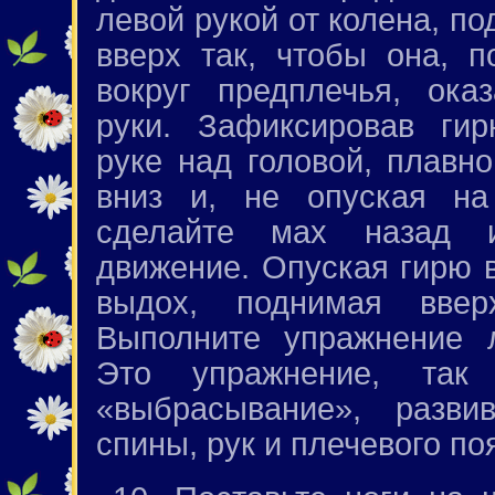
левой рукой от колена, п
вверх так, чтобы она, п
вокруг предплечья, ока
руки. Зафиксировав ги
руке над головой, плавно
вниз и, не опуская на
сделайте мах назад и
движение. Опуская гирю в
выдох, поднимая вве
Выполните упражнение л
Это упражнение, так 
«выбрасывание», разв
спины, рук и плечевого по