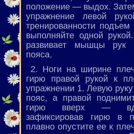
положение — выдох. Зате
упражнение левой рук
тренированности подъем 
выполняйте одной рукой
развивает мышцы рук 
пояса.
2. Ноги на ширине пле
гирю правой рукой к пл
упражнении 1. Левую руку
пояс, а правой подними
гирю вверх — вдо
зафиксировав гирю в п
плавно опустите ее к пле