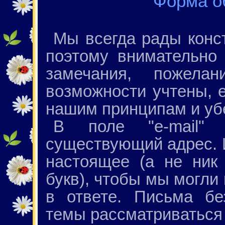
Форма о
Мы всегда рады конст
поэтому внимательно
замечания, пожела
возможности учтены, е
нашим принципам и уб
В поле "e-mail" 
существующий адрес. 
настоящее (а не ник
букв), чтобы мы могли
в ответе. Письма бе
темы рассматриваться 