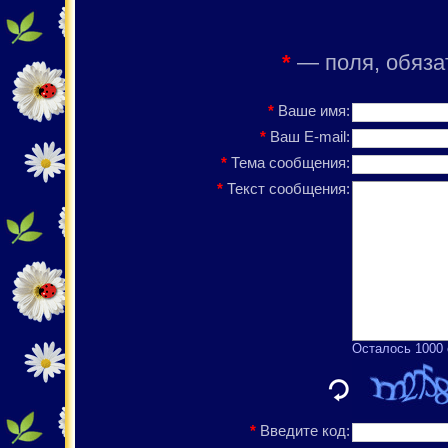
*
— поля, обяза
*
Ваше имя:
*
Ваш E-mail:
*
Тема сообщения:
*
Текст сообщения:
Осталось 1000
*
Введите код: