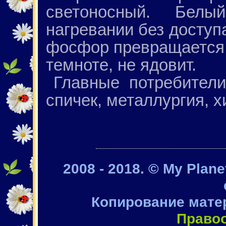
светоносный. Бел
нагревании без доступ
фосфор превращается в
темноте, не ядовит.
Главные потребител
спичек, металлургия, 
2008 - 2018. © My Plan
Копирование мате
Право