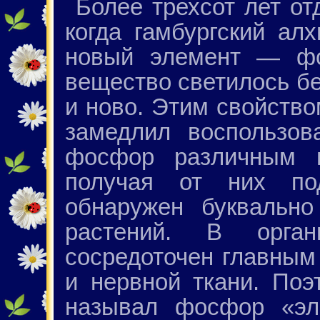
Более трехсот лет от
когда гамбургский ал
новый элемент — фо
вещество светилось бе
и ново. Этим свойство
замедлил воспользов
фосфор различным п
получая от них по
обнаружен буквально
растений. В орга
сосредоточен главным
и нервной ткани. Поэ
называл фосфор «эл