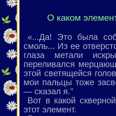
О каком элемен
«...Да! Это была соб
смоль... Из ее отверс
глаза метали искр
переливался мерцающи
этой светящейся голов
мои пальцы тоже засв
— сказал я."
Вот в какой скверно
этот элемент.