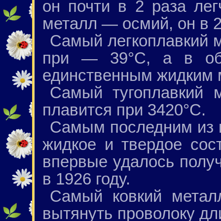
он почти в 2 раза ле
металл — осмий, он в 2
Самый легкоплавкий м
при — 39°С, а в об
единственным жидким 
Самый тугоплавкий
плавится при 3420°С.
Самым последним из 
жидкое и твердое сос
впервые удалось получ
в 1926 году.
Самый ковкий метал
вытянуть проволоку дл