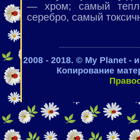
— хром; самый тепл
серебро, самый токсич
2008 - 2018. © My Planet -
Копирование мате
Право