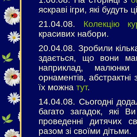
яскраві ігри, які будуть ц
21.04.08.
Колекцію ку
красивих набори.
20.04.08. Зробили кіль
здається, що вони ма
наприклад, малюнки
орнаментів, абстрактні
їх можна
тут
.
14.04.08. Сьогодні дод
багато загадок, які В
проведенні дитячих св
разом зі своїми дітьми.