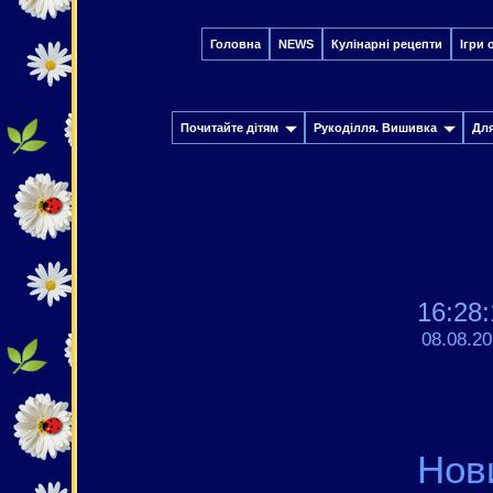
Головна
NEWS
Кулінарні рецепти
Ігри 
Почитайте дітям
Рукоділля. Вишивка
Дл
16:28:
08.08.2
Нов