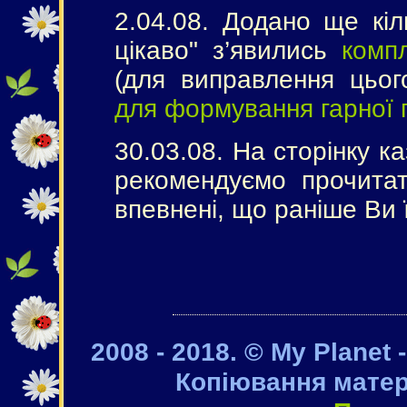
2.04.08. Додано ще кіл
цікаво" з’явились
комп
(для виправлення цьог
для формування гарної 
30.03.08. На сторінку к
рекомендуємо прочита
впевнені, що раніше Ви ї
2008 - 2018. © My Planet 
Копіювання матер