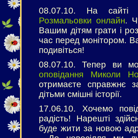
08.07.10. На сайті
Розмальовки онлайн
. 
Вашим дітям грати і ро
час перед монітором. В
подивіться!
08.07.10. Тепер ви м
оповідання Миколи Но
отримаєте справжнє з
дітьми смішні історії.
17.06.10. Хочемо пов
радість! Нарешті здій
буде жити за новою а