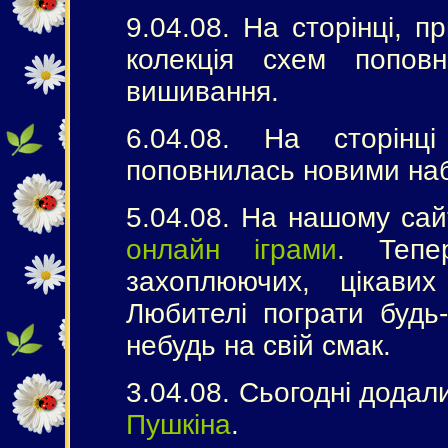
9.04.08. На сторінці, 
колекція схем попов
вишивання.
6.04.08. На сторін
поповнилась новими на
5.04.08. На нашому сай
онлайн іграми
. Тепе
захоплюючих, цікави
Любителі пограти будь-
небудь на свій смак.
3.04.08. Сьогодні додал
Пушкіна
.