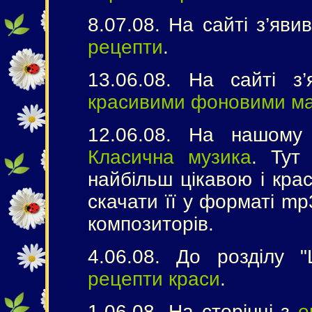
8.07.08. На сайті з’яв
рецепти
.
13.06.08. На сайті 
красивими фоновими м
12.06.08. На нашому 
Класична музика
. Тут
найбільш цікавою і кра
скачати її у форматі mp
композиторів.
4.06.08. До розділу 
рецепти краси
.
1.06.08. На сторінці з
о