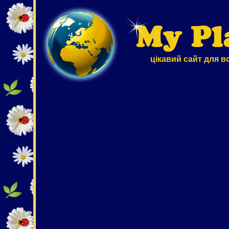
цікавий сайт для в