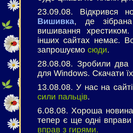
23.09.08. Відкрився 
Вишивка
, де зібран
вишивання хрестиком.
інших сайтах немає. В
запрошуємо
сюди
.
28.08.08. Зробили два 
для Windows. Скачати ї
13.08.08. У нас на сайт
сили пальців
.
6.08.08. Хороша новина
тепер є ще одні вправ
вправ з гирями.