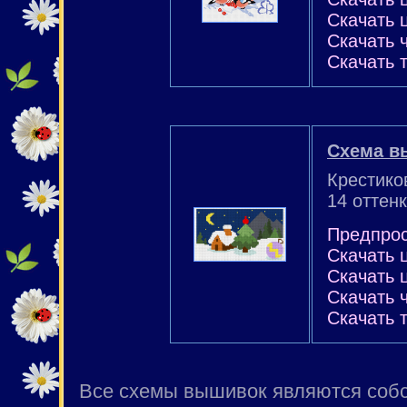
Скачать 
Скачать 
Скачать 
Схема в
Крестико
14 оттен
Предпро
Скачать 
Скачать 
Скачать 
Скачать 
Все схемы вышивок являются собст