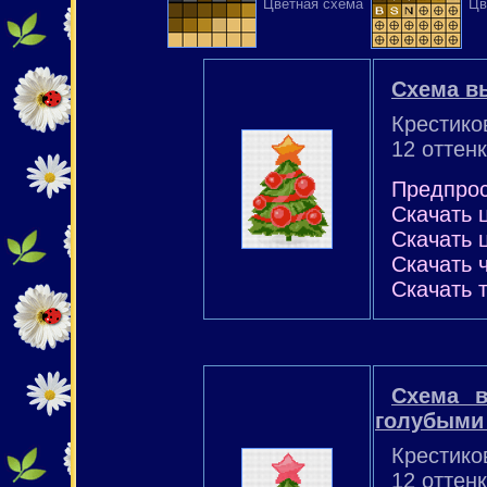
Цветная схема
Цв
Схема в
Крестико
12 оттен
Предпро
Скачать 
Скачать 
Скачать 
Скачать 
Схема в
голубыми
Крестико
12 оттен