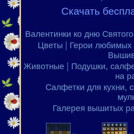
Скачать беспл
Валентинки ко дню Святог
|
Цветы
Герои любимых
Вышив
|
Животные
Подушки, салфе
на р
Салфетки для кухни, 
мул
Галерея вышитых р