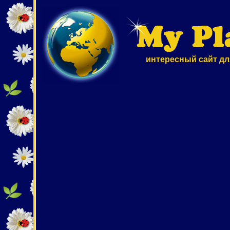
интересный сайт дл