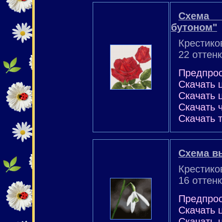
Схема 
бутоном"
Крестико
22 оттенк
Предпро
Скачать 
Скачать 
Скачать 
Скачать 
Схема в
Крестико
16 оттен
Предпро
Скачать 
Скачать 