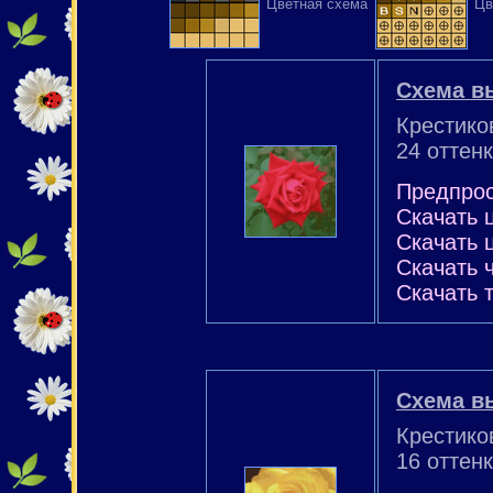
Цветная схема
Цв
Схема в
Крестико
24 оттенк
Предпро
Скачать 
Скачать 
Скачать 
Скачать 
Схема в
Крестико
16 оттен