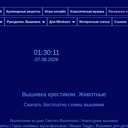
S
Кулинарные рецепты
Игры онлайн
Классическая музыка
Раскраски 
Рукоделие. Вышивка
Для Windows
Интересные cтатьи
Ссылки
01:30:11
07.08.2026
Вышивка крестиком. Животные
Скачать бесплатно схемы вышивки
|
Валентинки ко дню Святого Валентина
Новогодние вышивки
|
|
|
веты
Герои любимых мультфильмов
Мишки Тедди
Вышивки для дет