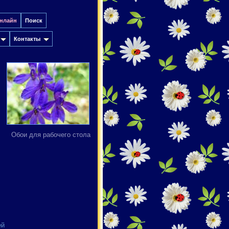
онлайн
Поиск
Контакты
Обои для рабочего стола
ей