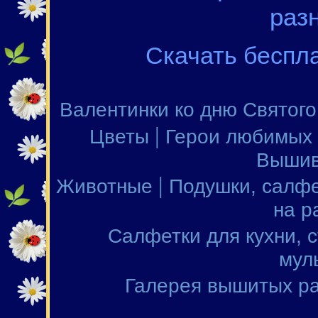
раз
Скачать беспл
Валентинки ко дню Святог
|
Цветы
Герои любимых
Вышив
|
Животные
Подушки, салфе
на р
Салфетки для кухни, 
мул
Галерея вышитых р