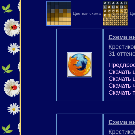
Цветная схема
Цв
Схема вы
Крестико
31 оттено
Предпро
Скачать 
Скачать 
Скачать 
Скачать 
Схема в
Крестико