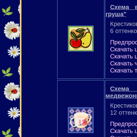
Схема 
груша"
Крестико
6 оттенко
Предпро
Скачать 
Скачать 
Скачать 
Скачать 
Схема 
медвежон
Крестико
12 оттен
Предпро
Скачать 