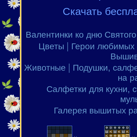
Скачать беспл
Валентинки ко дню Святог
|
Цветы
Герои любимых
Вышив
|
Животные
Подушки, салфе
на р
Салфетки для кухни, 
мул
Галерея вышитых р