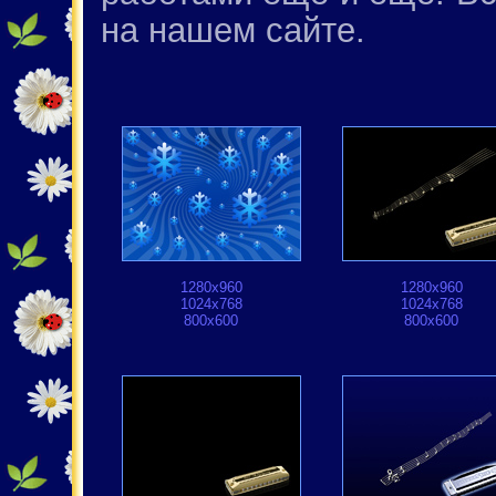
на нашем сайте.
1280x960
1280x960
1024x768
1024x768
800x600
800x600