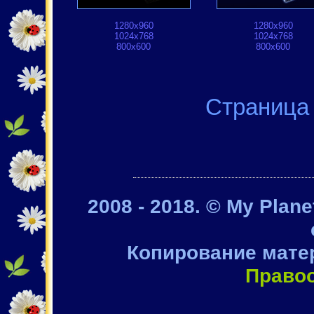
1280x960
1280x960
1024x768
1024x768
800x600
800x600
Стран
2008 - 2018. © My Plan
Копирование мате
Право