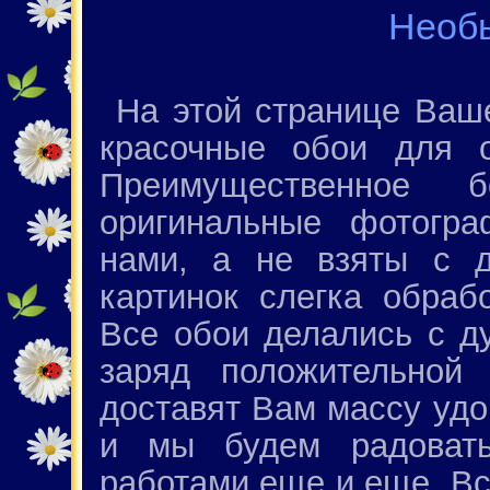
Необ
На этой странице Ваш
красочные обои для о
Преимущественное
оригинальные фотогр
нами, а не взяты с д
картинок слегка обраб
Все обои делались с д
заряд положительной 
доставят Вам массу удо
и мы будем радоват
работами еще и еще. Вс