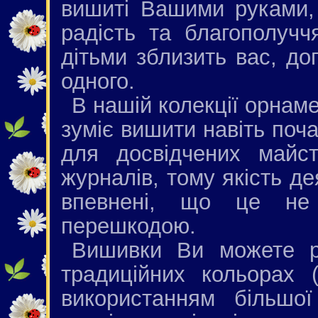
вишиті Вашими руками,
радість та благополучч
дітьми зблизить вас, д
одного.
В нашій колекції орнаме
зуміє вишити навіть поча
для досвідчених майст
журналів, тому якість де
впевнені, що це не
перешкодою.
Вишивки Ви можете р
традиційних кольорах 
використанням більшої