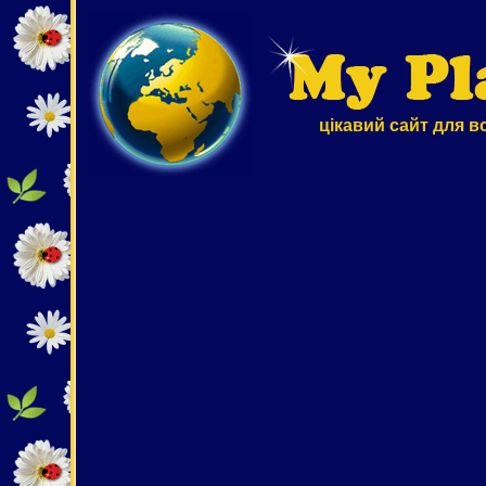
цікавий сайт для в