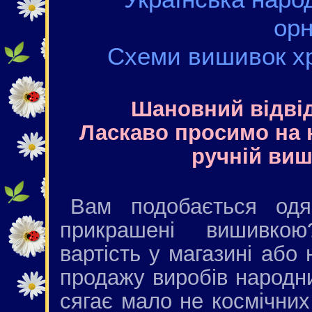
ор
Схеми вишивок х
Шановний відві
Ласкаво просимо на 
ручній виш
Вам подобається одя
прикрашені вишивк
вартість у магазині або
продажу виробів народн
сягає мало не космічних