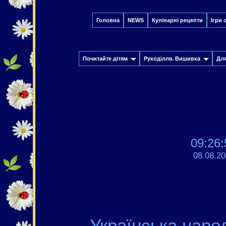
Головна
NEWS
Кулінарні рецепти
Ігри 
Почитайте дітям
Рукоділля. Вишивка
Дл
09:26:
08.08.2
Українська наро