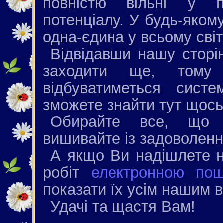
повністю вільні у п
потенціалу. У будь-якому
одна-єдина у всьому світ
Відвідавши нашу сторін
заходити ще, тому 
відбуватиметься сис
зможете знайти тут щось
Обирайте все, що п
вишивайте із задоволенн
А якщо Ви надішлете н
робіт
електронною по
показати їх усім нашим в
Удачі та щастя Вам!