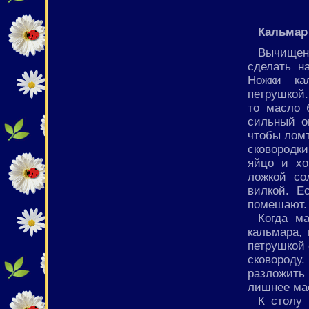
Кальмар 
Вычищен
сделать н
Ножки ка
петрушкой.
то масло 
сильный о
чтобы ломт
сковородки
яйцо и хо
ложкой со
вилкой. Е
помешают. 
Когда ма
кальмара, 
петрушкой 
сковороду.
разложить
лишнее ма
К столу 