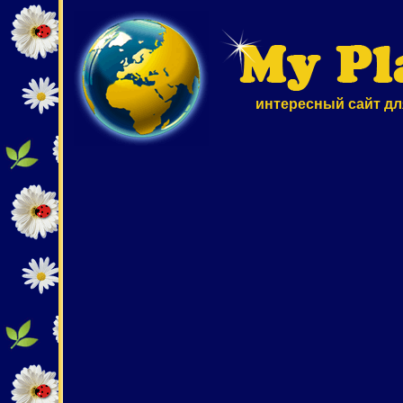
интересный сайт дл