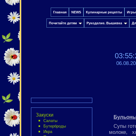
Главная
NEWS
Кулинарные рецепты
Игры
Почитайте детям
Рукоделие. Вышивка
Дл
03:55:
06.08.2
Закуски
Бульоны
Салаты
Супы гот
Бутерброды
молоке, х
Икра