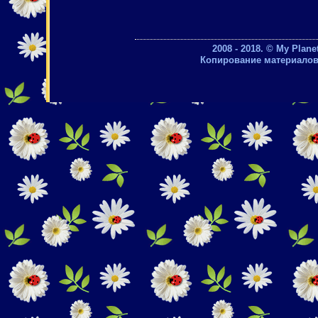
2008 - 2018. © My Plan
Копирование материалов