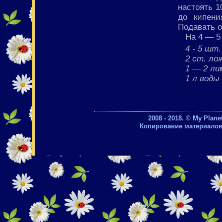
настоять 1
до кипени
Подавать 
На 4 — 5
4 - 5 шт
2 ст. ло
1 — 2 ли
1 л воды
2008 - 2018. © My Plan
Копирование материалов