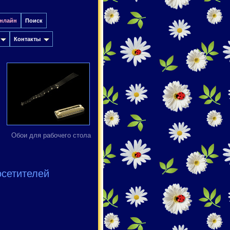
онлайн
Поиск
Контакты
Обои для рабочего стола
осетителей