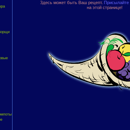
Здесь может быть Ваш рецепт.
Присылайте 
ыра
на этой странице!
борщи
овые
компоты
ие