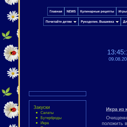
Главная
NEWS
Кулинарные рецепты
Игры
Почитайте детям
Рукоделие. Вышивка
Дл
13:45:
09.08.2
Закуски
Икра из 
Салаты
Очищенн
Бутерброды
положить в
Икра