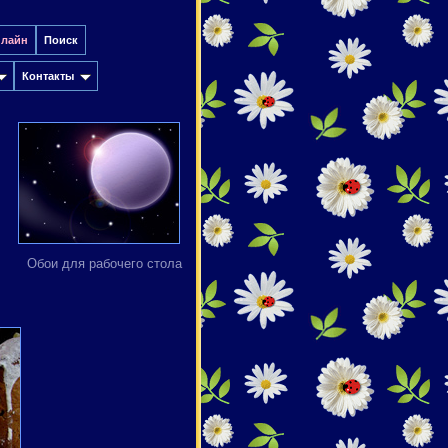
нлайн
Поиск
Контакты
Обои для рабочего стола