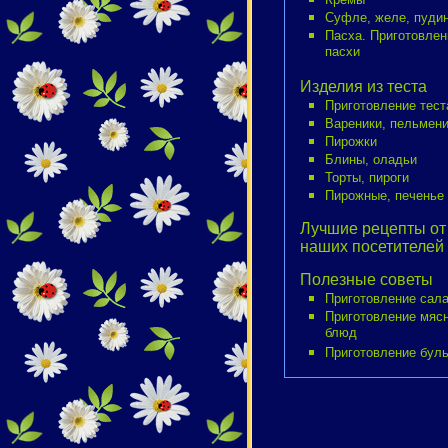
Суфле, желе, пуди
Пасха. Приготовлен
пасхи
Изделия из теста
Приготовление тест
Вареники, пельмен
Пирожки
Блины, оладьи
Торты, пироги
Пирожные, печенье
Лучшие рецепты от
наших посетителей
Полезные советы
Приготовление сал
Приготовление мяс
блюд
Приготовление бул