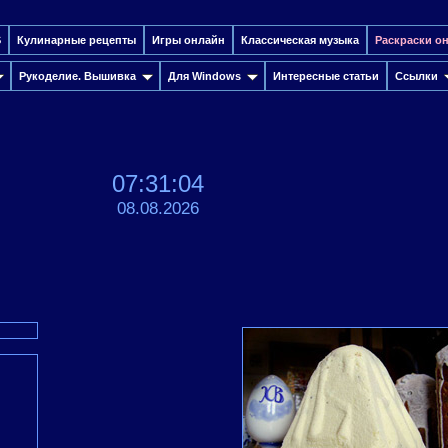
S
Кулинарные рецепты
Игры онлайн
Классическая музыка
Раскраски о
Рукоделие. Вышивка
Для Windows
Интересные cтатьи
Ссылки
07:31:05
08.08.2026