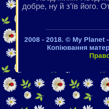
добре, ну й з’їв його. От
2008 - 2018. © My Planet 
Копіювання матер
Прав