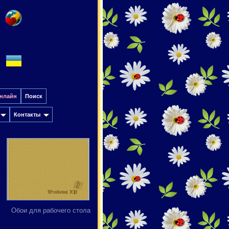
онлайн
Поиск
Контакты
Обои для рабочего стола