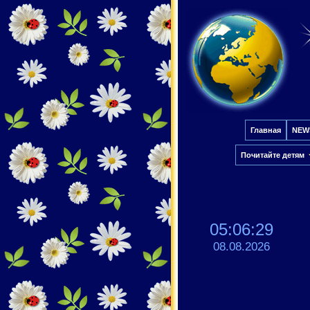
Главная
NEW
Почитайте детям
05:06:29
08.08.2026