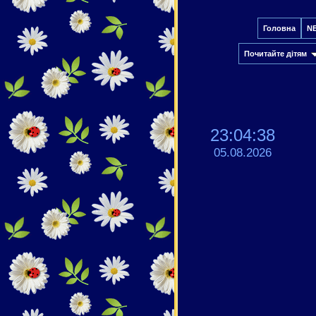
Головна
N
Почитайте дітям
23:04:38
05.08.2026