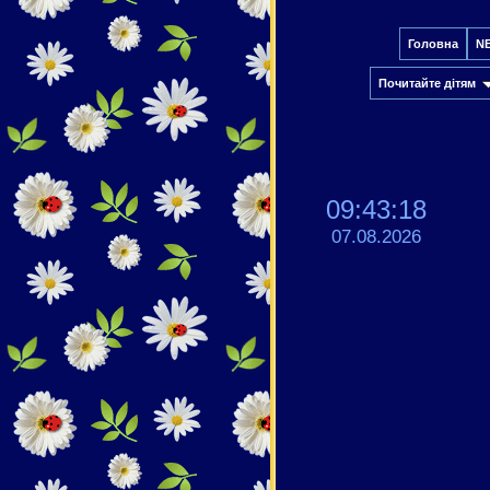
Головна
N
Почитайте дітям
09:43:19
07.08.2026