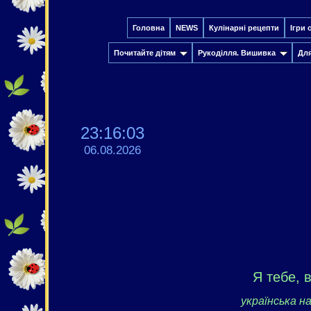
Головна
NEWS
Кулінарні рецепти
Ігри 
Почитайте дітям
Рукоділля. Вишивка
Дл
23:16:04
06.08.2026
Я тебе, 
українська н