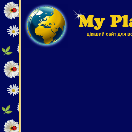
цікавий сайт для в