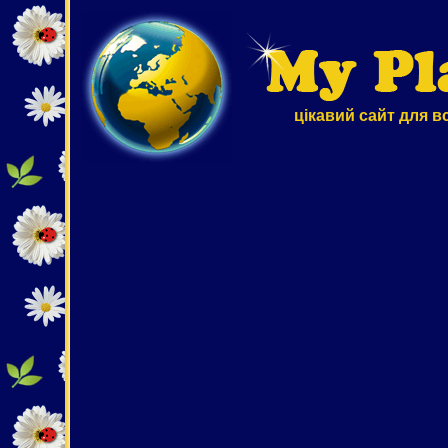
цікавий сайт для в