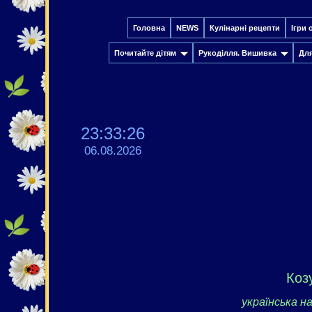
Головна
NEWS
Кулінарні рецепти
Ігри 
Почитайте дітям
Рукоділля. Вишивка
Дл
23:33:27
06.08.2026
Коз
українська н