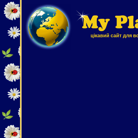
цікавий сайт для в