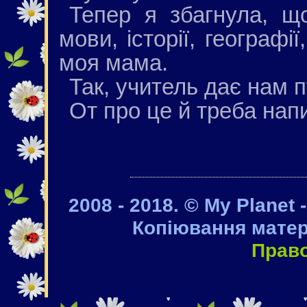
Тепер я збагнула, щ
мови, історії, географі
моя мама.
Так, учитель дає нам п
От про це й треба напи
2008 - 2018. © My Planet 
Копіювання матер
Прав