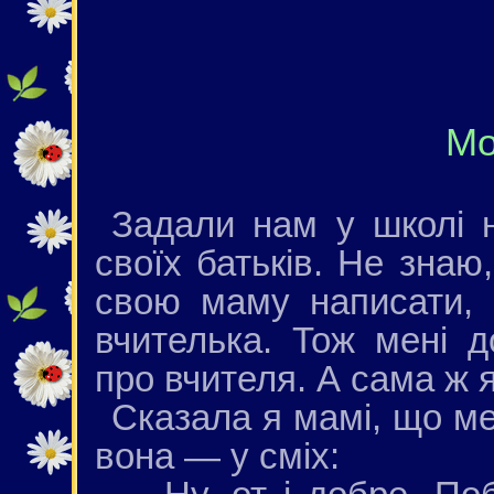
Мо
Задали нам у школі 
своїх батьків. Не знаю
свою маму написати,
вчителька. Тож мені д
про вчителя. А сама ж я
Сказала я мамі, що ме
вона — у сміх: