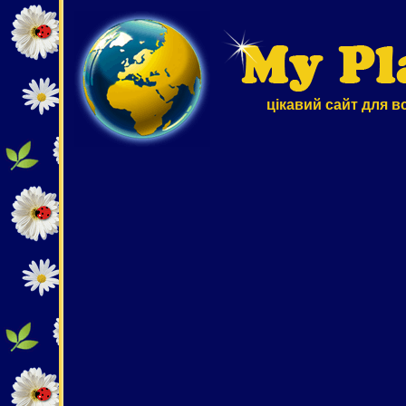
цікавий сайт для в