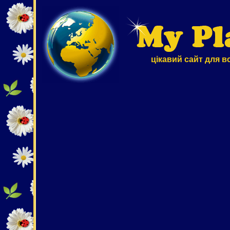
цікавий сайт для в