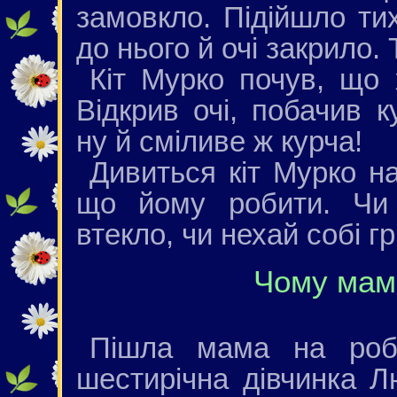
замовкло. Підійшло ти
до нього й очі закрило.
Кіт Мурко почув, що 
Відкрив очі, побачив к
ну й сміливе ж курча!
Дивиться кіт Мурко на
що йому робити. Чи 
втекло, чи нехай собі г
Чому мам
Пішла мама на роб
шестирічна дівчинка 