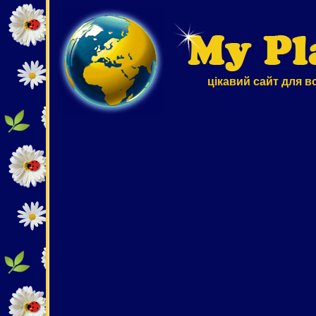
цікавий сайт для в