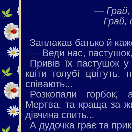
— Грай, 
Грай, 
Заплакав батько й каж
— Веди нас, пастушок, 
Привів їх пастушок у 
квіти голубі цвітуть, н
співають...
Розкопали горбок,
Мертва, та краща за жи
дівчина спить...
А дудочка грає та прик