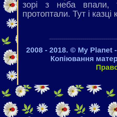
зорі з неба впали,
протоптали. Тут і казці 
2008 - 2018. © My Planet 
Копіювання матер
Прав