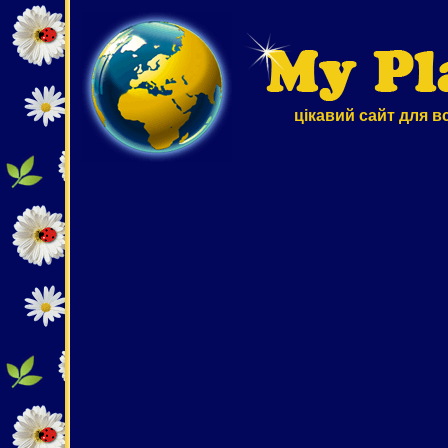
цікавий сайт для в