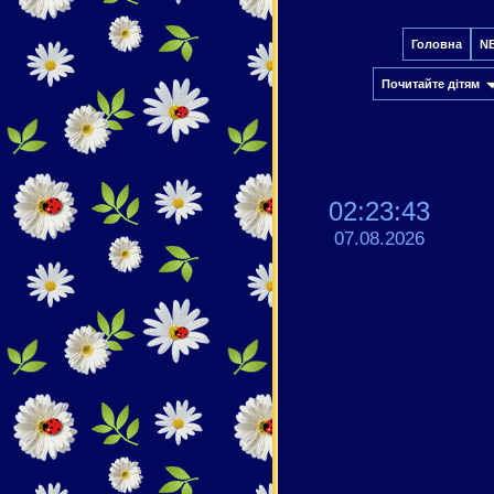
Головна
N
Почитайте дітям
02:23:43
07.08.2026