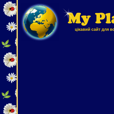
цікавий сайт для в