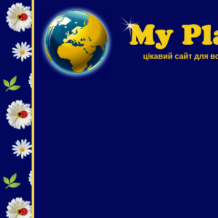
цікавий сайт для в