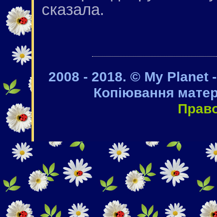
сказала.
2008 - 2018. © My Planet 
Копіювання матер
Прав