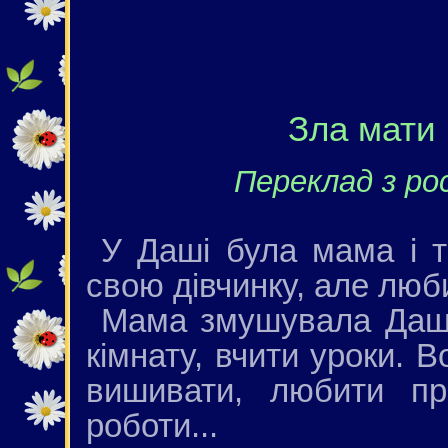
Зла мати 
Переклад з рос
У Даші була мама і т
свою дівчинку, але люби
Мама змушувала Дашу
кімнату, вчити уроки. 
вишивати, любити пр
роботи...