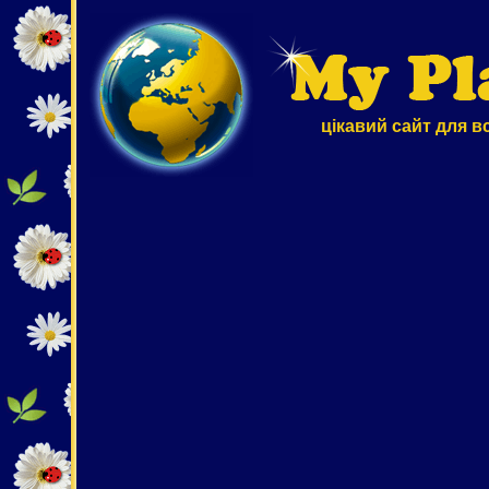
цікавий сайт для в