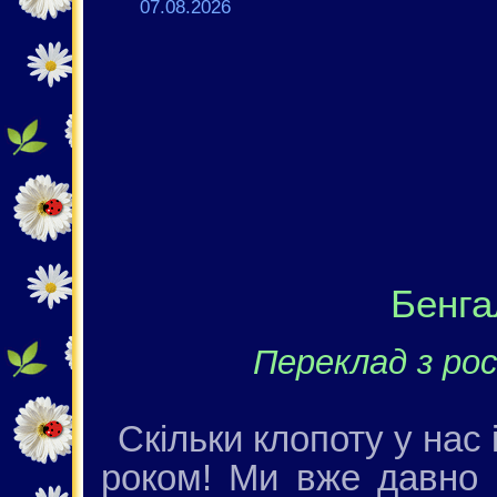
07.08.2026
Бенга
Переклад з рос
Скільки клопоту у на
роком! Ми вже давно г