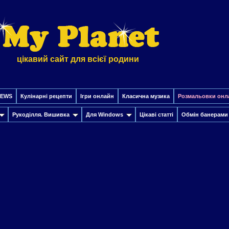
цікавий сайт для всієї родини
EWS
Кулінарні рецепти
Ігри онлайн
Класична музика
Розмальовки онл
Рукоділля. Вишивка
Для Windows
Цікаві статті
Обмін банерами