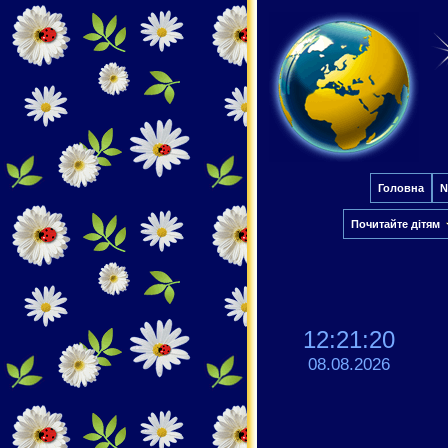
Головна
N
Почитайте дітям
12:21:21
08.08.2026