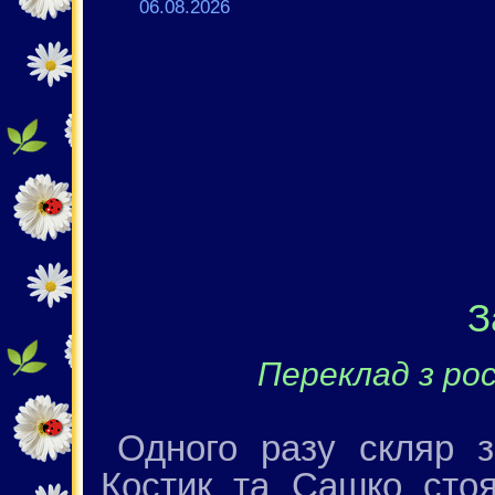
06.08.2026
З
Переклад з рос
Одного разу скляр 
Костик та Сашко стоя