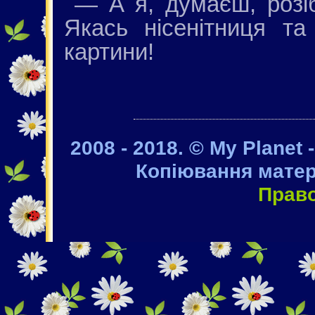
— А я, думаєш, розі
Якась нісенітниця та
картини!
2008 - 2018. © My Planet 
Копіювання матер
Прав