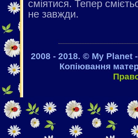
сміятися. Тепер смієтьс
не завжди.
2008 - 2018. © My Planet 
Копіювання матер
Прав