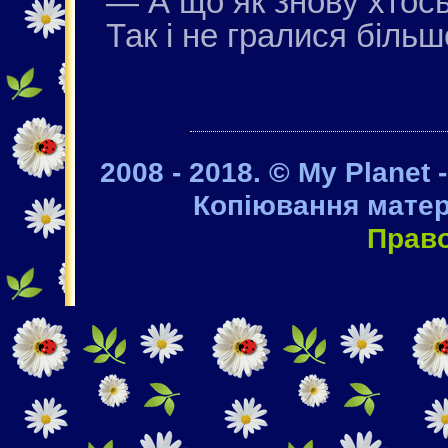
— А що як знову хтось
Так і не гралися більш
2008 - 2018. © My Planet 
Копіювання матер
Прав