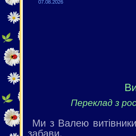
07.08.2026
Ви
Переклад з рос
Ми з Валею витівники
забави.