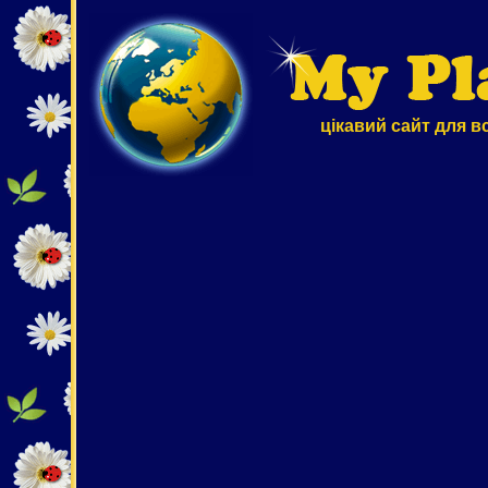
цікавий сайт для в