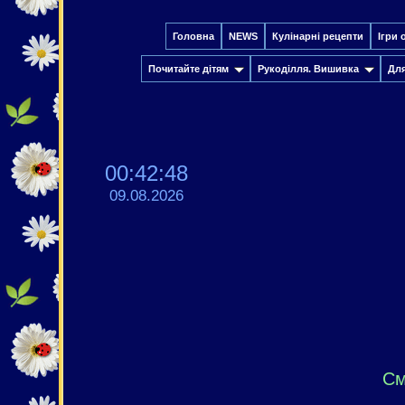
Головна
NEWS
Кулінарні рецепти
Ігри 
Почитайте дітям
Рукоділля. Вишивка
Дл
00:42:49
09.08.2026
См