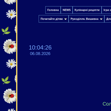
Головна
NEWS
Кулінарні рецепти
Ігри 
Почитайте дітям
Рукоділля. Вишивка
Дл
10:04:27
06.08.2026
Сол