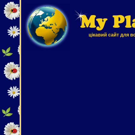
цікавий сайт для в