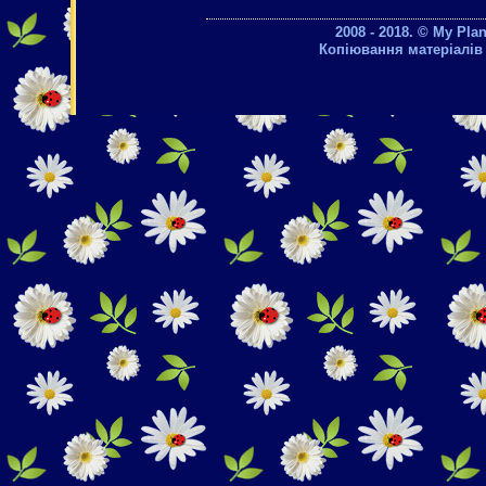
2008 - 2018. © My Pla
Копіювання матеріалів