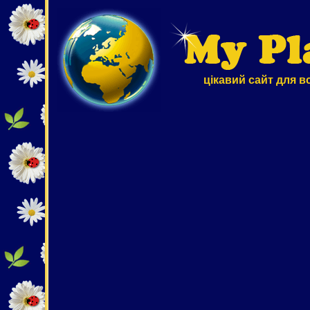
цікавий сайт для в