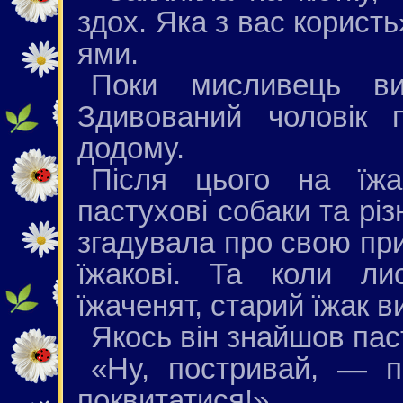
здох. Яка з вас користь
ями.
Поки мисливець вил
Здивований чоловік 
додому.
Після цього на їжа
пастухові собаки та різ
згадувала про свою пр
їжакові. Та коли ли
їжаченят, старий їжак в
Якось він знайшов пас
«Ну, постривай, — п
поквитатися!»