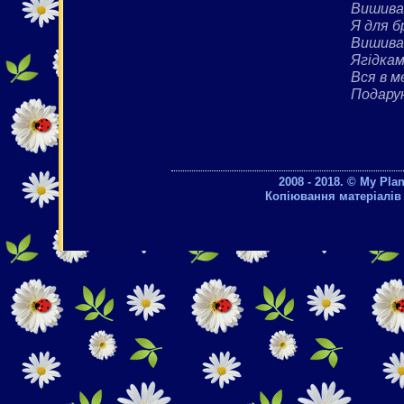
Вишива
Я для б
Вишиван
Ягідка
Вся в 
Подарун
2008 - 2018. © My Pla
Копіювання матеріалів