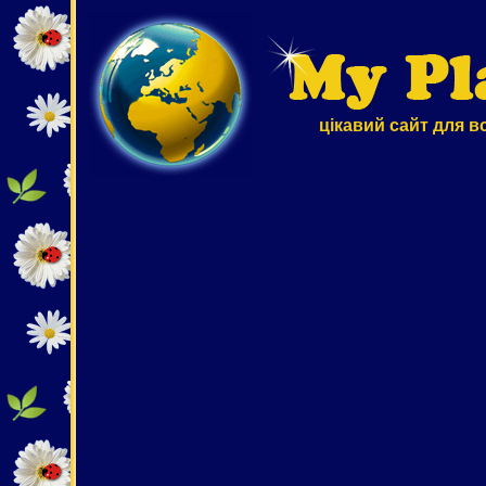
цікавий сайт для в