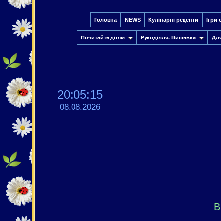
Головна
NEWS
Кулінарні рецепти
Ігри 
Почитайте дітям
Рукоділля. Вишивка
Дл
20:05:16
08.08.2026
В