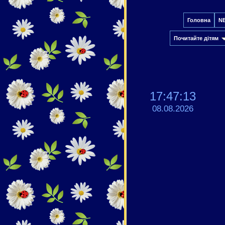
Головна
N
Почитайте дітям
17:47:14
08.08.2026