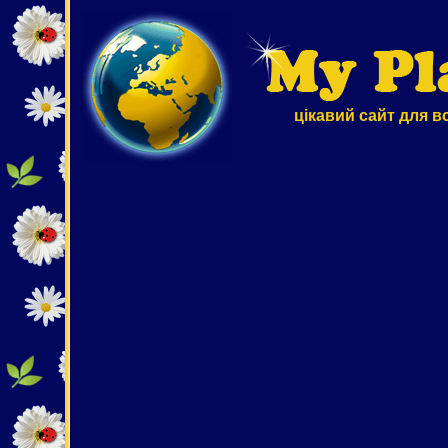
цікавий сайт для в