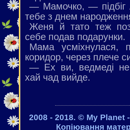
— Мамочко, — підбіг
тебе з днем народження
Женя й тато теж поз
себе подав подарунки.
Мама усміхнулася, п
коридор, через плече си
— Ех ви, ведмеді неп
хай чад вийде.
2008 - 2018. © My Planet 
Копіювання матер