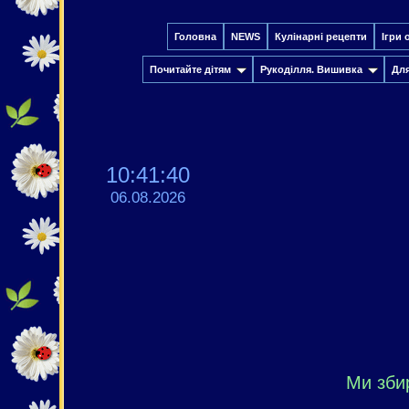
Головна
NEWS
Кулінарні рецепти
Ігри 
Почитайте дітям
Рукоділля. Вишивка
Дл
10:41:41
06.08.2026
Ми зби