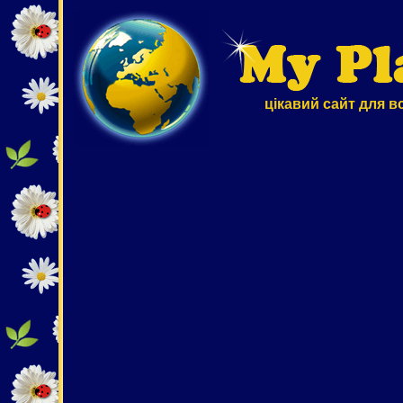
цікавий сайт для в