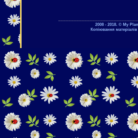
2008 - 2018. © My Pla
Копіювання матеріалів