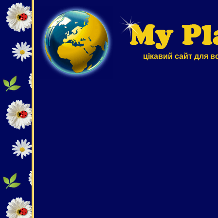
цікавий сайт для в