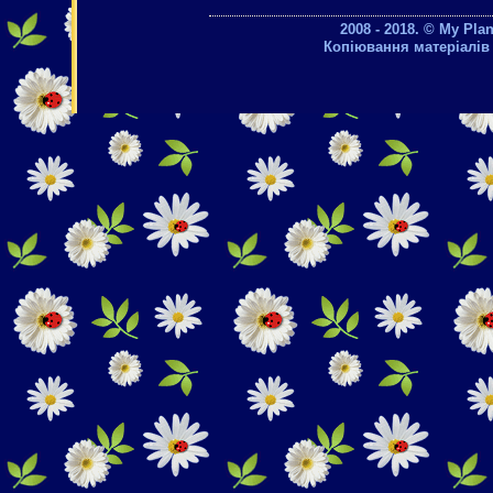
2008 - 2018. © My Pla
Копіювання матеріалів