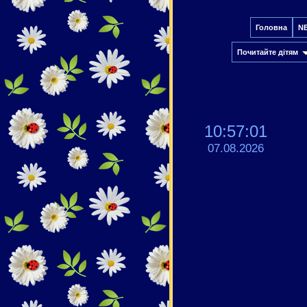
Головна
N
Почитайте дітям
10:57:01
07.08.2026